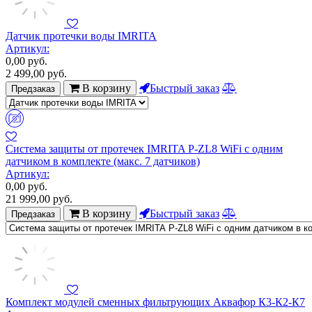
Датчик протечки воды IMRITA
Артикул:
0,00
руб.
2 499,00
руб.
В корзину
Быстрый заказ
Предзаказ
Система защиты от протечек IMRITA P-ZL8 WiFi с одним
датчиком в комплекте (макс. 7 датчиков)
Артикул:
0,00
руб.
21 999,00
руб.
В корзину
Быстрый заказ
Предзаказ
Комплект модулей сменных фильтрующих Аквафор К3-К2-К7