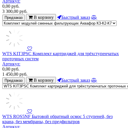
Артикул:
0,00
руб.
3 300,00
руб.
В корзину
Быстрый заказ
Предзаказ
WTS KIT3PSC Комплект картриджей для трёхступенчатых
проточных систем
Артикул:
0,00
руб.
1 450,00
руб.
В корзину
Быстрый заказ
Предзаказ
WTS ROS5NF Бытовой обратный осмос 5 ступеней, без
крана, без мембраны, без предфильтров
Артикул: