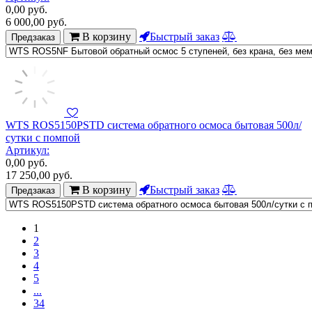
0,00
руб.
6 000,00
руб.
В корзину
Быстрый заказ
Предзаказ
WTS ROS5150PSTD система обратного осмоса бытовая 500л/
сутки c помпой
Артикул:
0,00
руб.
17 250,00
руб.
В корзину
Быстрый заказ
Предзаказ
1
2
3
4
5
...
34