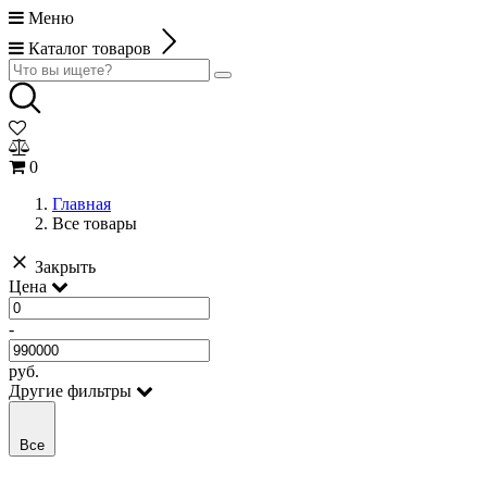
Меню
Каталог товаров
0
Главная
Все товары
Закрыть
Цена
-
руб.
Другие фильтры
Все