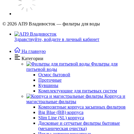
© 2026
АП9 Владивосток — фильтры для воды
Здравствуйте,
войдите в личный кабинет
На главную
Категории
Фильтры для
питьевой воды
Осмос бытовой
Проточные
Кувшины
Комплектующие для питьевых систем
Корпуса и
магистральные фильтры
Композитные корпуса засыпных фильтров
Big Blue (BB) корпуса
Slim Line (SL) корпуса
Дисковые и сетчатые фильтры бытовые
(механическая очистка)
Чехлы антиконденсатные