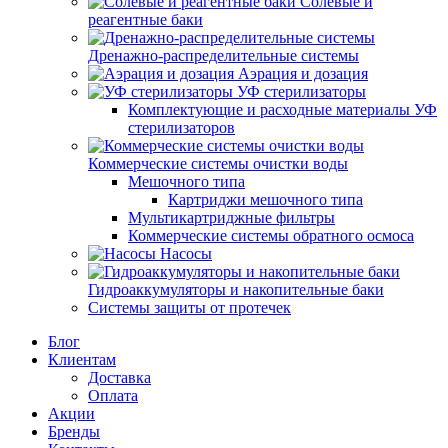
Солевые и
реагентные баки
Дренажно-распределительные системы
Аэрация и дозация
УФ стерилизаторы
Комплектующие и расходные материалы УФ
стерилизаторов
Коммерческие системы очистки воды
Мешочного типа
Картриджи мешочного типа
Мультикартриджные фильтры
Коммерческие системы обратного осмоса
Насосы
Гидроаккумуляторы и накопительные баки
Системы защиты от протечек
Блог
Клиентам
Доставка
Оплата
Акции
Бренды