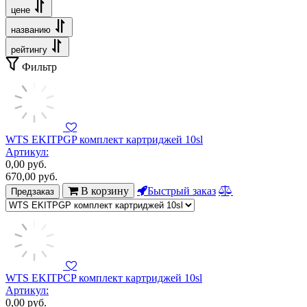
цене
названию
рейтингу
Фильтр
WTS EKITPGP комплект картриджей 10sl
Артикул:
0,00
руб.
670,00
руб.
В корзину
Быстрый заказ
Предзаказ
WTS EKITPCP комплект картриджей 10sl
Артикул:
0,00
руб.