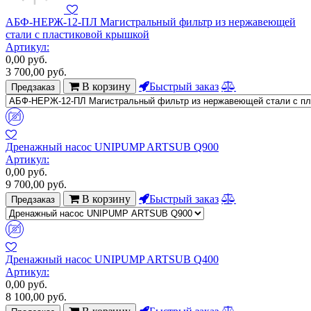
АБФ-НЕРЖ-12-ПЛ Магистральный фильтр из нержавеющей
стали с пластиковой крышкой
Артикул:
0,00
руб.
3 700,00
руб.
В корзину
Быстрый заказ
Предзаказ
Дренажный насос UNIPUMP ARTSUB Q900
Артикул:
0,00
руб.
9 700,00
руб.
В корзину
Быстрый заказ
Предзаказ
Дренажный насос UNIPUMP ARTSUB Q400
Артикул:
0,00
руб.
8 100,00
руб.
В корзину
Быстрый заказ