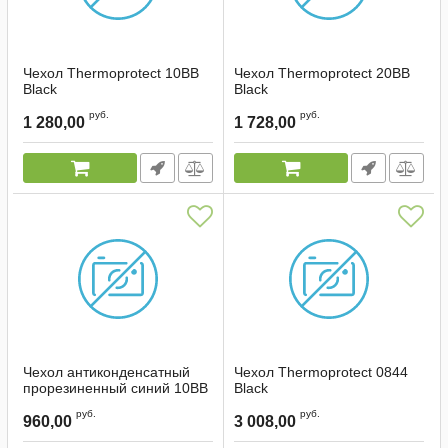
Чехол Thermoprotect 10BB
Чехол Thermoprotect 20BB
Black
Black
Артикул:
1866
Артикул:
1867
руб.
руб.
1 280,00
1 728,00
Чехол антиконденсатный
Чехол Thermoprotect 0844
прорезиненный синий 10ВВ
Black
Артикул:
00048
Артикул:
1861
руб.
руб.
960,00
3 008,00