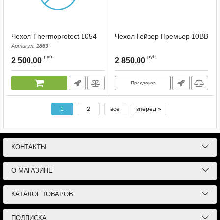
Чехол Thermoprotect 1054
Чехол Гейзер Премьер 10ВВ
Артикул:
1863
руб.
руб.
2 500,00
2 850,00
Предзаказ
1
2
все
вперёд »
КОНТАКТЫ
О МАГАЗИНЕ
КАТАЛОГ ТОВАРОВ
ПОДПИСКА