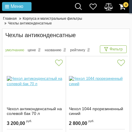
0
Меню
Главная
Корпуса и магистральные фильтры
Чехлы антиконденсатные
Чехлы антиконденсатные
Фильтр
умолчанию
цене
названию
рейтингу
Чехол антиконденсатный на
Чехол 1044 прорезиненный
солевой бак 70 л
синий
Артикул:
2267
Артикул:
2171
руб.
руб.
3 200,00
2 800,00