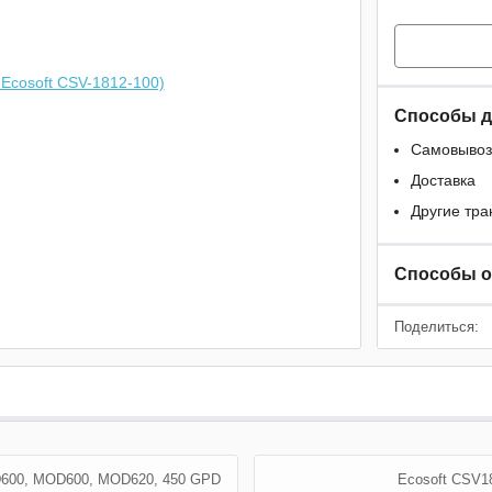
Способы д
Самовывоз
Доставка
Другие тр
Способы 
Поделиться:
600, MOD600, MOD620, 450 GPD
Ecosoft CSV1