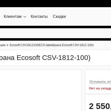
Клиентам
Контакты
Скидки
ации
Ecosoft CSV1812100ECO (мембрана Ecosoft CSV-1812-100)
ана Ecosoft CSV-1812-100)
Оставить о
Нет на склад
2 550