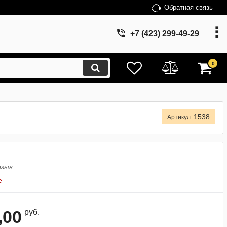
Обратная связь
+7 (423) 299-49-29
0
1538
Артикул:
тзыв
е
,00
руб.