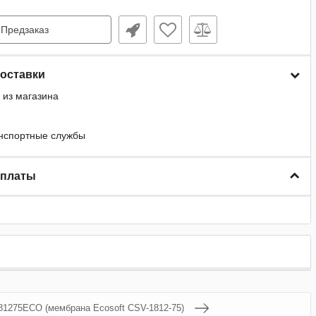
Предзаказ
оставки
 из магазина
анспортные службы
оплаты
81275ECO (мембрана Ecosoft CSV-1812-75)