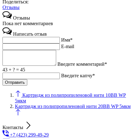
Поделиться:
Отзывы
Отзывы
Пока нет комментариев
Написать отзыв
Имя*
E-mail
Введите комментарий*
43 + ? = 45
Введите капчу*
Картридж из полипропиленовой нити 10ВВ WP
5мкм
Картридж из полипропиленовой нити 20ВВ WP 5мкм
Контакты
+7 (423) 299-49-29